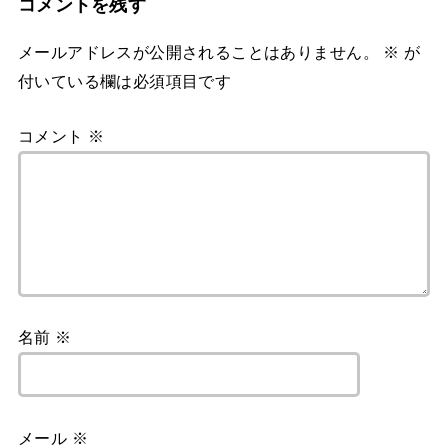
コメントを残す
メールアドレスが公開されることはありません。
※
が
付いている欄は必須項目です
コメント
※
名前
※
メール
※