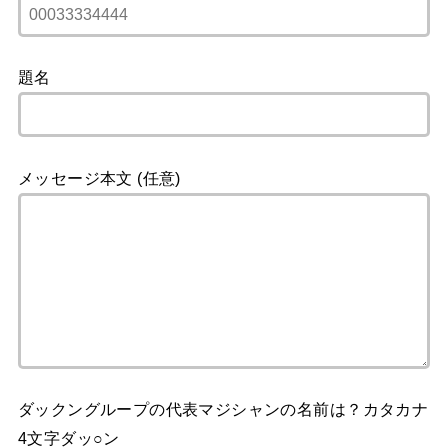
題名
メッセージ本文 (任意)
ダックングループの代表マジシャンの名前は？カタカナ
4文字ダッ○ン