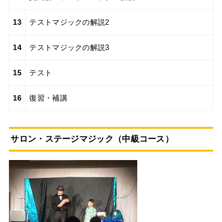
13
テストマジックの解説2
14
テストマジックの解説3
15
テスト
16
復習・補講
サロン・ステージマジック（中級コース）