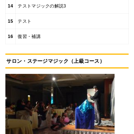
14
テストマジックの解説3
15
テスト
16
復習・補講
サロン・ステージマジック（上級コース）