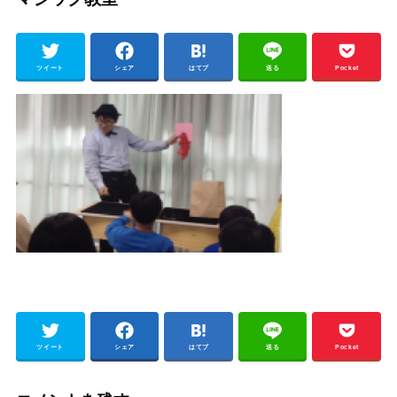
ツイート
シェア
はてブ
送る
Pocket
ツイート
シェア
はてブ
送る
Pocket