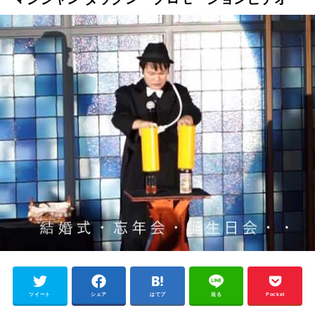
ツイート
シェア
はてブ
送る
Pocket