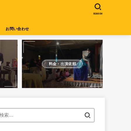
SEARCH
お問い合わせ
料金・出演依頼
検
索: