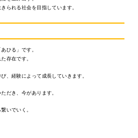
生きられる社会を目指しています。
「あひる」です。
れた存在です。
学び、経験によって成長していきます。
いただき、今があります。
へ繋いでいく。
。