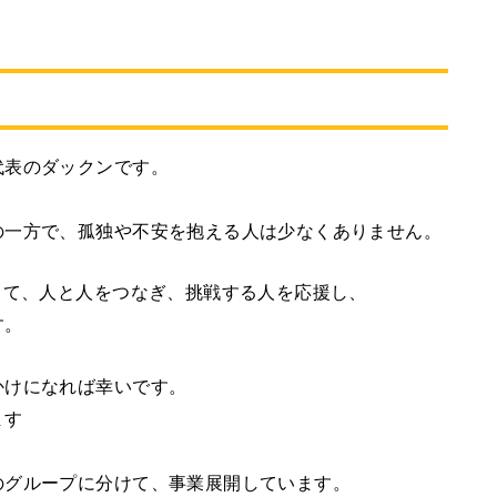
代表のダックンです。
の一方で、孤独や不安を抱える人は少なくありません。
じて、人と人をつなぎ、挑戦する人を応援し、
す。
かけになれば幸いです。
ます
のグループに分けて、事業展開しています。