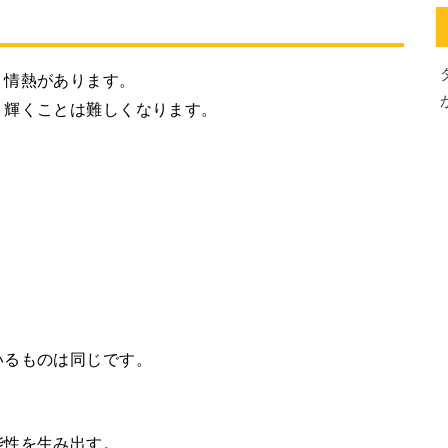
、情熱があります。
、輝くことは難しくなります。
いるものは同じです。
能性を生み出す。