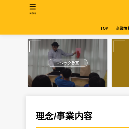
MENU
TOP
企業情
マジック教室
理念/事業内容