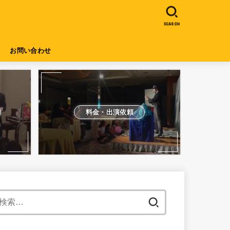
SEARCH
お問い合わせ
料金・出演依頼
検
索: